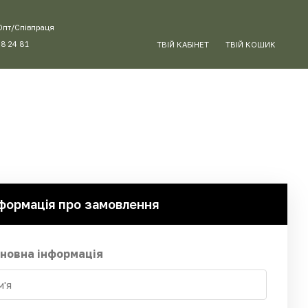
Опт/Співпраця
88 24 81
ТВІЙ КАБІНЕТ
ТВІЙ КОШИК
формація про замовлення
новна інформація