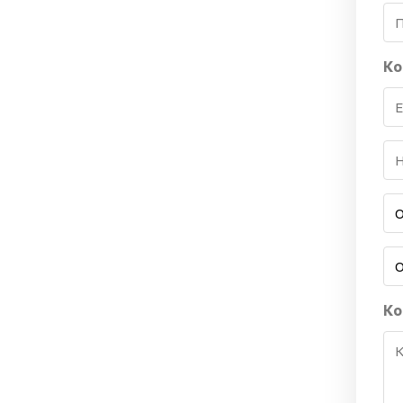
Ко
Ко