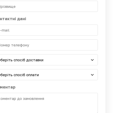
нтактні дані
ментар