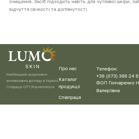
очищення. Засіб підходить навіть для чутливої шкіри, з
відчуття свіжості та доглянутості
Про нас
Телефон:
Найбільший асортимент
+38 (073) 388 24 8
Каталог
антивікового догляду в Україні.
ФОП Гончаренко Н
продукції
Співраця ОПТ/Косметологія
Валеріївна
Співпраця