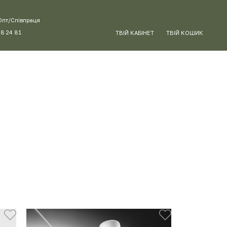
Опт/Співпраця
88 24 81
ТВІЙ КАБІНЕТ
ТВІЙ КОШИК