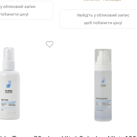
 у обліковий запис
побачити ціну!
Увійдіть у обліковий запис
щоб побачити ціну!