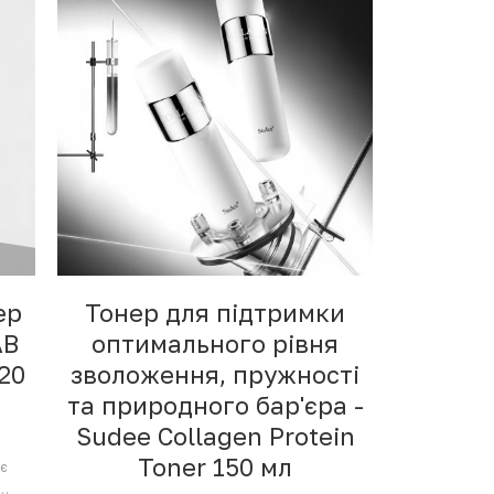
ер
Тонер для підтримки
AB
оптимального рівня
20
зволоження, пружності
та природного бар'єра -
Sudee Collagen Protein
Toner 150 мл
ує