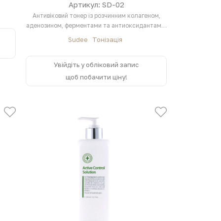
Артикул: SD-02
Антивіковий тонер із розчинним колагеном,
аденозином, ферментами та антиоксидантами,
який…
Sudee
Тонізація
Увійдіть у обліковий запис
щоб побачити ціну!