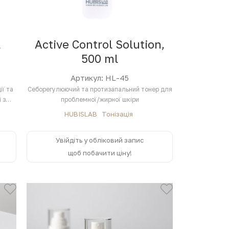
l
Active Control Solution,
500 ml
Артикул: HL-45
ії та
Себорегулюючий та протизапальний тонер для
 з
проблемної/жирної шкіри
HUBISLAB
Тонізація
Увійдіть у обліковий запис
щоб побачити ціну!