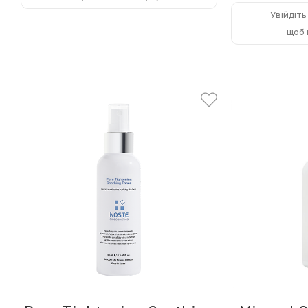
Увійдіть
щоб 